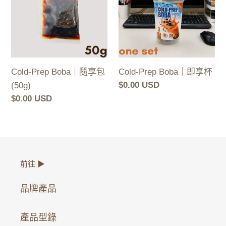
｜
｜
隨
即
享
享
包
杯
(50g)
Cold-Prep Boba｜隨享包
Cold-Prep Boba｜即享杯
定
$0.00 USD
(50g)
價
定
$0.00 USD
價
前往 ▶
品牌產品
產品型錄