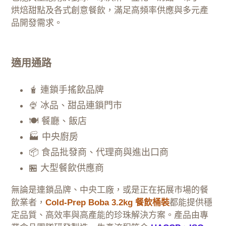
烘焙甜點及各式創意餐飲，滿足高頻率供應與多元產
品開發需求。
適用通路
🧋 連鎖手搖飲品牌
🍨 冰品、甜品連鎖門市
🍽️ 餐廳、飯店
🏭 中央廚房
📦 食品批發商、代理商與進出口商
🏪 大型餐飲供應商
無論是連鎖品牌、中央工廠，或是正在拓展市場的餐
飲業者，
Cold-Prep Boba 3.2kg 餐飲桶裝
都能提供穩
定品質、高效率與高產能的珍珠解決方案。產品由專