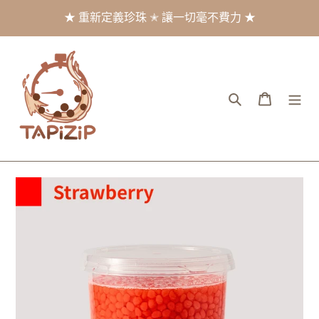
跳
★ 重新定義珍珠 ✭ 讓一切毫不費力 ★
到
內
容
搜尋
購物車