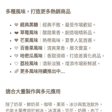
多種風味，打造更多熱銷商品
🤎
經典黑糖
｜經典不敗，最受市場歡迎。
❤️
草莓風味
｜酸甜果香，創造吸睛新品。
🧡
芒果風味
｜熱帶風味，夏季人氣首選。
💛
百香果風味
｜清爽果香，層次豐富。
💚
哈密瓜風味
｜香甜滑順，打造差異化商品。
🤍
荔枝風味
｜清新淡雅，增添市場新鮮感。
🌈
更多風味持續推出中…
適合大量製作與多元應用
除了奶茶、鮮奶茶、咖啡、果茶、冰沙與氣泡飲外，
也能大量應用於剉冰、冰淇淋、豆花、奶酪、布丁、