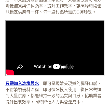
降低補貨與備料頻率，提升工作效率，讓高峰時段也
能穩定供應每一杯、每一道甜點所需的Q彈珍珠。
只需加入冰塊與水
，即可呈現媲美現煮的彈牙口感，
不需繁複備料流程，即可快速投入使用。從日常營運
到大量供應，都能維持一致的品質與口感，協助業者
提升出餐效率，同時降低人力與營運成本。